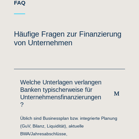
FAQ
Häufige Fragen zur Finanzierung
von Unternehmen
Welche Unterlagen verlangen
Banken typischerweise für
Unternehmensfinanzierungen
?
Üblich sind Businessplan bzw. integrierte Planung
(GuV, Bilanz, Liquidität), aktuelle
BWA/Jahresabschlüsse,