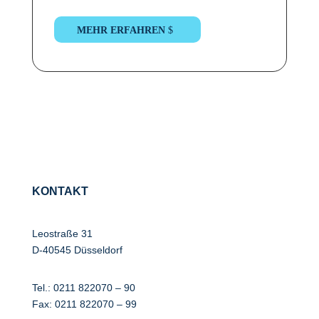
MEHR ERFAHREN
KONTAKT
Leostraße 31
D-40545 Düsseldorf
Tel.:
0211 822070 – 90
Fax: 0211 822070 – 99