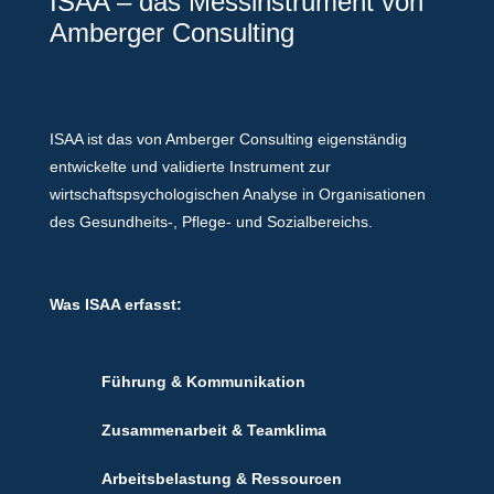
ISAA – das Messinstrument von
Amberger Consulting
ISAA ist das von Amberger Consulting eigenständig
entwickelte und validierte Instrument zur
wirtschaftspsychologischen Analyse in Organisationen
des Gesundheits-, Pflege- und Sozialbereichs.
Was ISAA erfasst:
Führung & Kommunikation
Zusammenarbeit & Teamklima
Arbeitsbelastung & Ressourcen