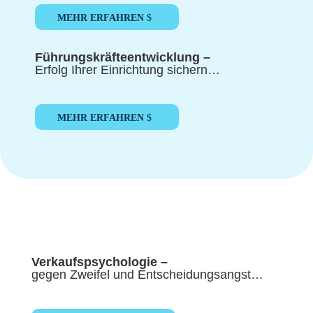
MEHR ERFAHREN
Führungskräfteentwicklung –
Erfolg Ihrer Einrichtung sichern…
MEHR ERFAHREN
Verkaufspsychologie –
gegen Zweifel und Entscheidungsangst…