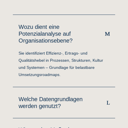
Wozu dient eine
Potenzialanalyse auf
Organisationsebene?
Sie identifiziert Effizienz
‑
, Ertrags
‑
und
Qualit
ä
tshebel in Prozessen, Strukturen, Kultur
und Systemen
–
Grundlage f
ü
r belastbare
Umsetzungsroadmaps.
Welche Datengrundlagen
werden genutzt?