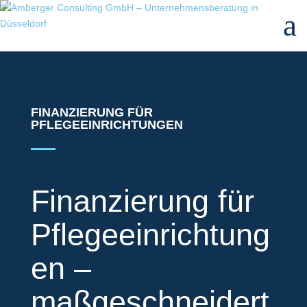
a
FINANZIERUNG FÜR
PFLEGEEINRICHTUNGEN
Finanzierung für
Pflegeeinrichtung
en –
maßgeschneidert