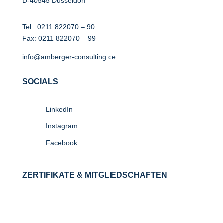
D-40545 Düsseldorf
Tel.:
0211 822070 – 90
Fax: 0211 822070 – 99
info@amberger-consulting.de
SOCIALS
LinkedIn
Instagram
Facebook
ZERTIFIKATE & MITGLIEDSCHAFTEN