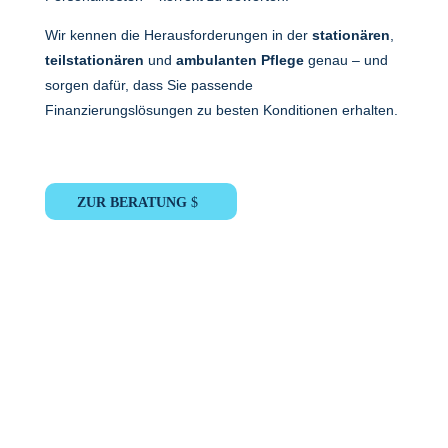
Wir kennen die Herausforderungen in der
stationären
,
teilstationären
und
ambulanten Pflege
genau – und
sorgen dafür, dass Sie passende
Finanzierungslösungen zu besten Konditionen erhalten.
ZUR BERATUNG
Sie wünschen eine persönliche
Beratung?